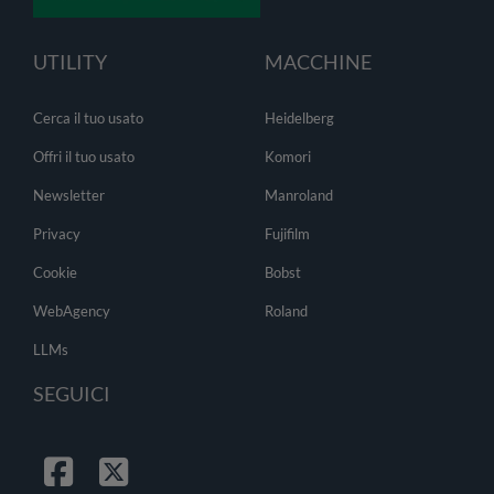
UTILITY
MACCHINE
Cerca il tuo usato
Heidelberg
Offri il tuo usato
Komori
Newsletter
Manroland
Privacy
Fujifilm
Cookie
Bobst
WebAgency
Roland
LLMs
SEGUICI