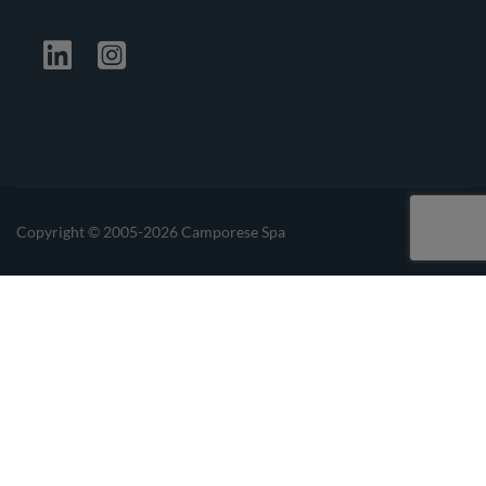
Facebook
Twitter
Linkedin
Instagrma
Copyright © 2005-2026 Camporese Spa