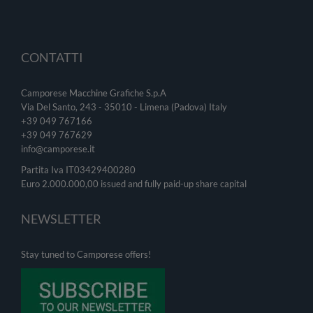
CONTATTI
Camporese Macchine Grafiche S.p.A
Via Del Santo, 243 - 35010 - Limena (Padova) Italy
+39 049 767166
+39 049
767629
info@camporese.it
Partita Iva IT03429400280
Euro 2.000.000,00 issued and fully paid-up share capital
NEWSLETTER
Stay tuned to Camporese offers!