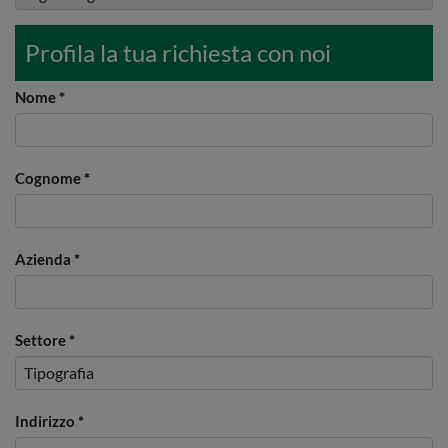
Profila la tua richiesta con noi
Nome
*
Cognome
*
Azienda
*
Settore
*
Indirizzo
*