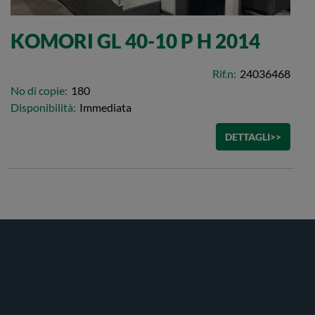
KOMORI GL 40-10 P H 2014
Rif.n:
24036468
No di copie:
180
Disponibilità:
Immediata
DETTAGLI>>