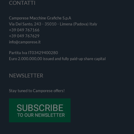
CONTATTI
Camporese Macchine Grafiche S.p.A
Via Del Santo, 243 - 35010 - Limena (Padova) Italy
+39 049 767166
+39 049
767629
info@camporese.it
Partita Iva IT03429400280
Euro 2.000.000,00 issued and fully paid-up share capital
NEWSLETTER
Stay tuned to Camporese offers!