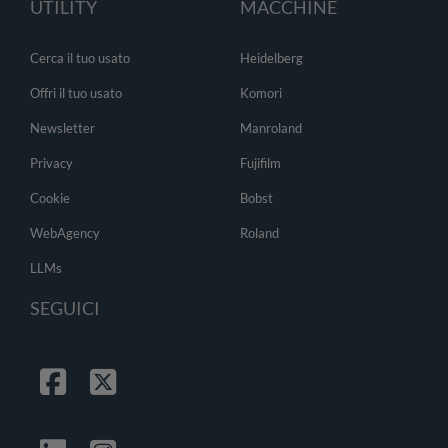
UTILITY
MACCHINE
Cerca il tuo usato
Heidelberg
Offri il tuo usato
Komori
Newsletter
Manroland
Privacy
Fujifilm
Cookie
Bobst
WebAgency
Roland
LLMs
SEGUICI
Facebook
Twitter