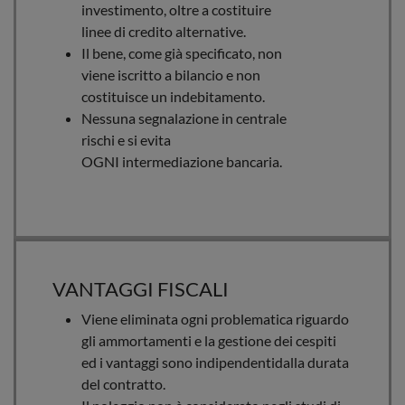
investimento, oltre a costituire
linee di credito alternative.
Il bene, come già specificato, non
viene iscritto a bilancio e non
costituisce un indebitamento.
Nessuna segnalazione in centrale
rischi e si evita
OGNI intermediazione bancaria.
VANTAGGI FISCALI
Viene eliminata ogni problematica riguardo
gli ammortamenti e la gestione dei cespiti
ed i vantaggi sono indipendentidalla durata
del contratto.