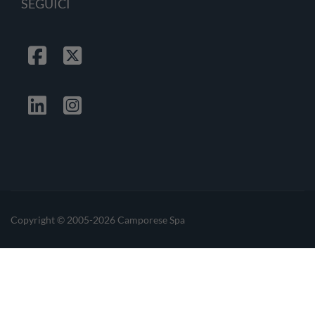
SEGUICI
Facebook
Twitter
Linkedin
Instagrma
Copyright © 2005-2026 Camporese Spa