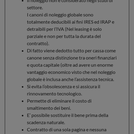
Il noleggio non è considerato negli studi di
settore.
I canoni di noleggio globale sono
totalmente deducibili ai fini IRES ed IRAP e
detraibili per l’IVA (Nel leasing è solo
parziale e non per tutta la durata del
contratto).
Di fatto viene dedotto tutto per cassa come
canone senza distinzione tra oneri finanziari
e quota capitale (oltre ad avere un enorme
vantaggio economico visto che nel noleggio
globale è inclusa anche l’assistenza tecnica.
Si evita l’obsolescenza e si assicura il
rinnovamento tecnologico.
Permette di eliminare il costo di
smaltimento dei beni.
E’ possibile sostituire il bene prima della
scadenza naturale.
Contratto di una sola pagina e nessuna