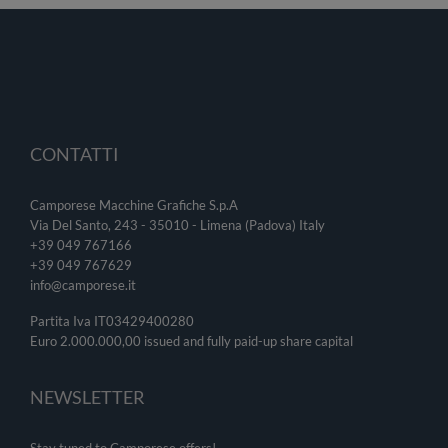
CONTATTI
Camporese Macchine Grafiche S.p.A
Via Del Santo, 243 - 35010 - Limena (Padova) Italy
+39 049 767166
+39 049
767629
info@camporese.it
Partita Iva IT03429400280
Euro 2.000.000,00 issued and fully paid-up share capital
NEWSLETTER