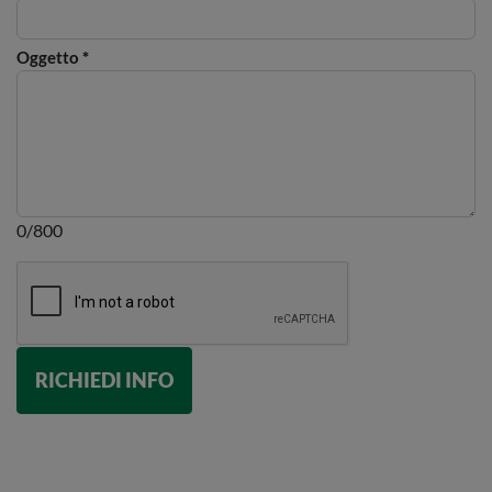
Oggetto
*
0/800
RICHIEDI INFO