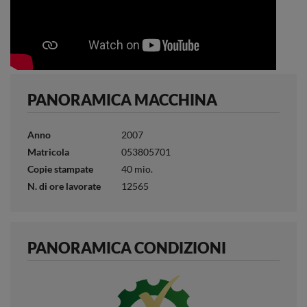
PANORAMICA MACCHINA
Anno
2007
Matricola
053805701
Copie stampate
40 mio.
N. di ore lavorate
12565
PANORAMICA CONDIZIONI