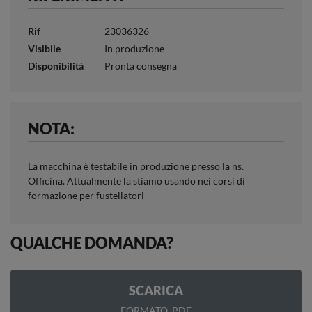
Rif
23036326
Visibile
In produzione
Disponibilità
Pronta consegna
NOTA:
La macchina è testabile in produzione presso la ns.
Officina. Attualmente la stiamo usando nei corsi di
formazione per fustellatori
QUALCHE DOMANDA?
SCARICA
FORMATO .PDF