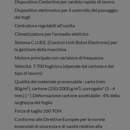
Dispositivo Centerline per cambio rapido di lavoro
Dispositivo elettronico per il controllo del passaggio
dei fogli
Centratura regolabili all'uscita
Climatizzatore per l'armadio elettrico
Sistema C.U.B.E. (Control Unit Bobst Electronic) per
la gestione della macchina
Motore principale con variatore di frequenza
Velocità: 7.700 fogli/ora (dipende dal cartone e dal
tipo di lavoro)
Qualità del materiale processabile : carta (min.
80g/m²); cartone (250/2000 g/m²); corrugato* (3 - 4
mm.) ( * ) Deformazione cartone accettabile : 4% della
larghezza del foglio
Forza di taglio 260 TON
Conforme alle Direttive Europee per le norme
essenziali di sicurezza e di sanità relative alla