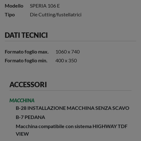
Modello
SPERIA 106 E
Tipo
Die Cutting/fustellatrici
DATI TECNICI
Formato foglio max.
1060 x 740
Formato foglio min.
400 x 350
ACCESSORI
MACCHINA
B-28 INSTALLAZIONE MACCHINA SENZA SCAVO
B-7 PEDANA
Macchina compatibile con sistema HIGHWAY TDF
VIEW