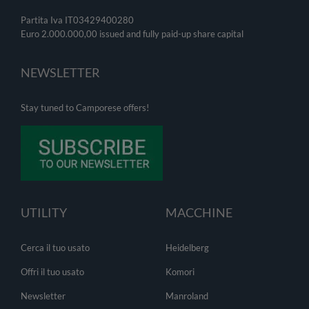
Partita Iva IT03429400280
Euro 2.000.000,00 issued and fully paid-up share capital
NEWSLETTER
Stay tuned to Camporese offers!
UTILITY
MACCHINE
Cerca il tuo usato
Heidelberg
Offri il tuo usato
Komori
Newsletter
Manroland