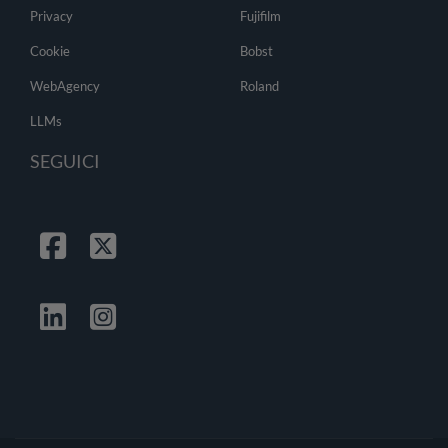
Privacy
Fujifilm
Cookie
Bobst
WebAgency
Roland
LLMs
SEGUICI
Facebook
Twitter
Linkedin
Instagrma