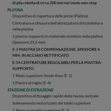
di pila ridotta di circa 200 mm nel modo non-stop
PLATINA
Dispositivo di riapertura delle pinze (Platina)
Centratura e chiusura dell'attrezzatura di fustellatura
nella platina
1 piastra-supporto in materiale sintetico nella platina
(Spessore 23,5 mm)
E-5 PIASTRA DI COMPENSAZIONE. SPESSORE 4
MM. IN ACCIAIO RETTIFICATO
E-55 CENTRATURE REGOLABILI PER LA PIASTRA-
SUPPORTO
1 Telaio superiore: fondo fisso (E-1)
1 Piastra di taglio (E-4)
STAZIONE DI ESTRAZIONE
Dispositivo di fissaggio rapido della tavola centrale
Sollevamento motorizzato del telaio superiore
1 Telaio a cassetto superiore (F-2)