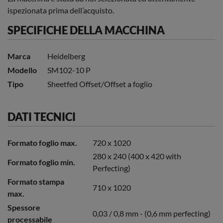
ispezionata prima dell’acquisto.
SPECIFICHE DELLA MACCHINA
Marca
Heidelberg
Modello
SM102-10 P
Tipo
Sheetfed Offset/Offset a foglio
DATI TECNICI
Formato foglio max.
720 x 1020
280 x 240 (400 x 420 with
Formato foglio min.
Perfecting)
Formato stampa
710 x 1020
max.
Spessore
0,03 / 0,8 mm - (0,6 mm perfecting)
processabile