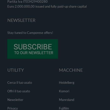
Partita Iva IT03429400280
Euro 2.000.000,00 issued and fully paid-up share capital
NEWSLETTER
Stay tuned to Camporese offers!
UTILITY
MACCHINE
Cerca il tuo usato
Heidelberg
Offri il tuo usato
Komori
Newsletter
Manroland
Privacy
Fujifilm