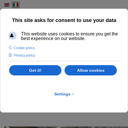
Select your language
MACCHINE DA STAMPA
USATE
IL NOSTRO MAGAZZINO DI MACCHINE DA STAMPA
HEIDELBERG KBA KOMORI MANROLAND MITSUBISHI
Stock List
Home
Stampa