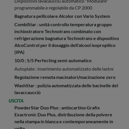
Dispositivo lavacaucciù automatico "Modulare"
programmabile e regolabile da CP 2000
Bagnatura pellicolare Alcolor con Vario System
CombiStar : unità controllo temperatura gruppo
inchiostratore Technotrans combinato con
refrigerazione bagnatura Technotrans e dispositivo
AlcoControl per il dosaggio dell'alcool isopropilico
(IPA)
10/0 ; 5/5 Perfecting semi-automatico
Autoplate : inserimento automatizzato delle lastre
Regolazione remota macinatori/macinazione zero
WashStar : pulizia automatizzata delle bacinelle del
lavaccaucciù
USCITA
PowderStar Duo Plus : antiscartino Grafix
Exactronic Duo Plus, distribuzione della polvere
nella stampa in bianca e contemporaneamente in
volta