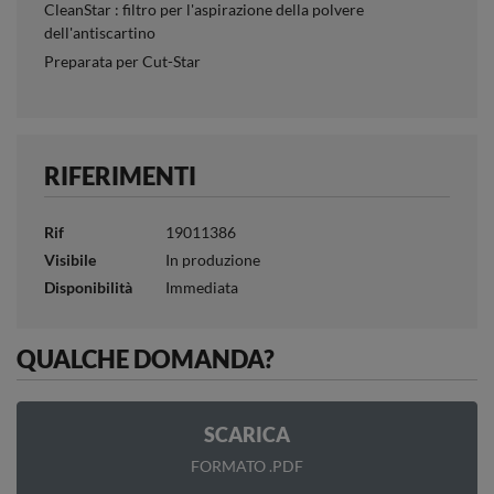
CleanStar : filtro per l'aspirazione della polvere
dell'antiscartino
Preparata per Cut-Star
RIFERIMENTI
Rif
19011386
Visibile
In produzione
Disponibilità
Immediata
QUALCHE DOMANDA?
SCARICA
FORMATO .PDF