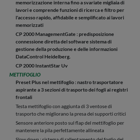
memorizzazione interna fino a svariate migliaia di
lavori e comprende funzioni di ricerca e filtro per
l'accesso rapido, affidabile e semplificato ai lavori
memorizzati
CP 2000 ManagementGate : predisposizione
connessione diretta del software sistema di
gestione della produzione e delle informazioni
DataControl Heidelberg.
CP 2000 InstantStar Uv
METTIFOGLIO
Preset Plus nel mettifoglio : nastro trasportatore
aspirante a 3 sezioni di trasporto dei fogli ai registri
frontali
Testa mettifoglio con aggiunta di 3 ventose di
trasporto che migliorano la presa dei supporti critici
Sensore anteriore posto sul flap del mettifoglio per
mantenere la pila perfettamente allineata
Slow down : sistema di rallentamento del foglio del