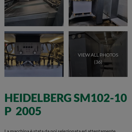
VIEW ALL PHOTOS
(36)
HEIDELBERG SM102-10
P 2005
La macchina è stata da noi selezionata ed attentamente