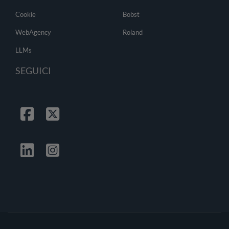
Cookie
Bobst
WebAgency
Roland
LLMs
SEGUICI
Facebook
Twitter
Linkedin
Instagrma