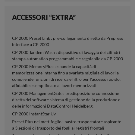
ACCESSORI “EXTRA”
CP 2000 Preset Link : pre-collegamento diretto da Prepress
interface a CP 2000
CP 2000 Tandem Wash : dispositivo di lavaggio dei cilindri
stampa automatico programmabile e regolabile da CP 2000
CP 2000 MemoryPlus: espande la capacità di
memorizzazione interna fino a svariate migliaia di lavori e
comprende funzioni di ricerca e filtro per l'accesso rapido,
affidabile e semplificato ai lavori memorizzati
CP 2000 ManagementGate : predisposizione connessione
diretta del software sistema di gestione della produzione e
delle informazioni DataControl Heidelberg.
CP 2000 InstantStar Uv
Preset Plus nel mettifoglio : nastro trasportatore aspirante
a 3 sezioni di trasporto dei fogli ai registri frontali