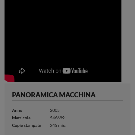
PANORAMICA MACCHINA
Anno
2005
Matricola
546699
Copie stampate
245 mio.