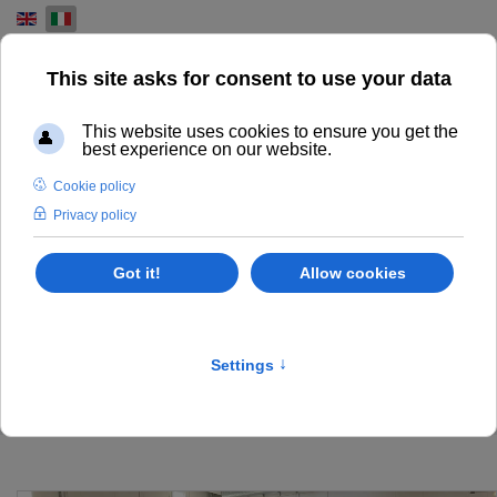
Select your language
MACCHINE DA STAMPA
USATE
IL NOSTRO MAGAZZINO DI MACCHINE DA STAMPA
HEIDELBERG KBA KOMORI MANROLAND MITSUBISHI
Stock List
Home
Stampa