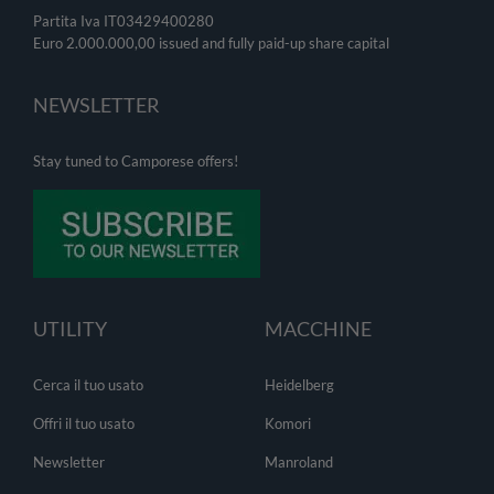
Partita Iva IT03429400280
Euro 2.000.000,00 issued and fully paid-up share capital
NEWSLETTER
Stay tuned to Camporese offers!
UTILITY
MACCHINE
Cerca il tuo usato
Heidelberg
Offri il tuo usato
Komori
Newsletter
Manroland