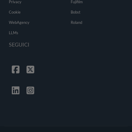
Privacy
Fujifilm
Cookie
Bobst
WebAgency
Roland
LLMs
SEGUICI
Facebook
Twitter
Linkedin
Instagrma