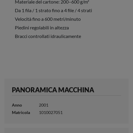
Materiale del cartone: 200–600 g/m²
Da 1 fila / 1 strato fino a 4 file / 4 strati
Velocità fino a 600 metri/minuto
Piedini regolabili in altezza
Bracci controllati idraulicamente
PANORAMICA MACCHINA
Anno
2001
Matricola
1010027051