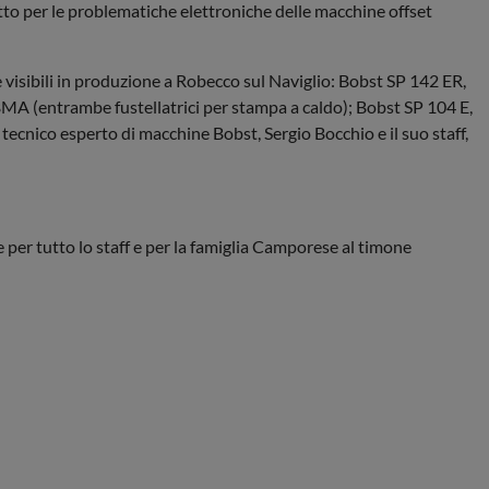
to per le problematiche elettroniche delle macchine offset
e visibili in produzione a Robecco sul Naviglio: Bobst SP 142 ER,
A (entrambe fustellatrici per stampa a caldo); Bobst SP 104 E,
cnico esperto di macchine Bobst, Sergio Bocchio e il suo staff,
er tutto lo staff e per la famiglia Camporese al timone