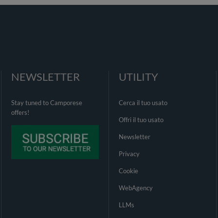
NEWSLETTER
UTILITY
Stay tuned to Camporese
Cerca il tuo usato
offers!
Offri il tuo usato
Newsletter
Privacy
Cookie
WebAgency
LLMs