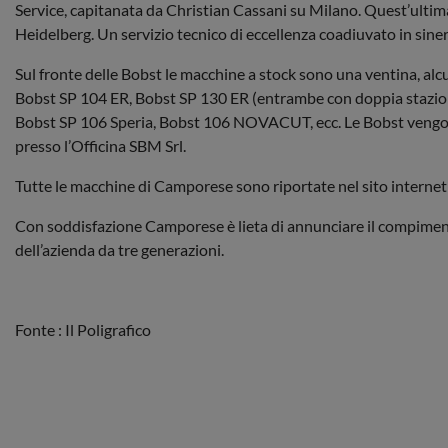
Service, capitanata da Christian Cassani su Milano. Quest’ultim
Heidelberg. Un servizio tecnico di eccellenza coadiuvato in sin
Sul fronte delle Bobst le macchine a stock sono una ventina, alcu
Bobst SP 104 ER, Bobst SP 130 ER (entrambe con doppia stazion
Bobst SP 106 Speria, Bobst 106 NOVACUT, ecc. Le Bobst vengono g
presso l’Officina SBM Srl.
Tutte le macchine di Camporese sono riportate nel sito interne
Con soddisfazione Camporese è lieta di annunciare il compiment
dell’azienda da tre generazioni.
Fonte : Il Poligrafico