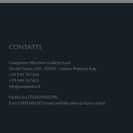
CONTATTI
Camporese Macchine Grafiche S.p.A
Via Del Santo, 243 - 35010 - Limena (Padova) Italy
+39 049 767166
+39 049
767629
info@camporese.it
Partita Iva IT03429400280
Euro 2.000.000,00 issued and fully paid-up share capital