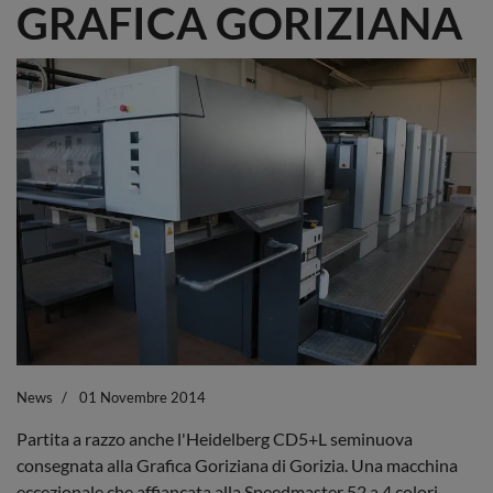
GRAFICA GORIZIANA
News
01 Novembre 2014
Partita a razzo anche l'Heidelberg CD5+L seminuova
consegnata alla Grafica Goriziana di Gorizia. Una macchina
eccezionale che affiancata alla Speedmaster 52 a 4 colori