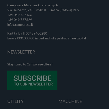
Camporese Macchine Grafiche S.p.A
Via Del Santo, 243 - 35010 - Limena (Padova) Italy
+39 049 767166
+39 049
767629
info@camporese.it
Partita Iva IT03429400280
Euro 2.000.000,00 issued and fully paid-up share capital
NEWSLETTER
Stay tuned to Camporese offers!
UTILITY
MACCHINE