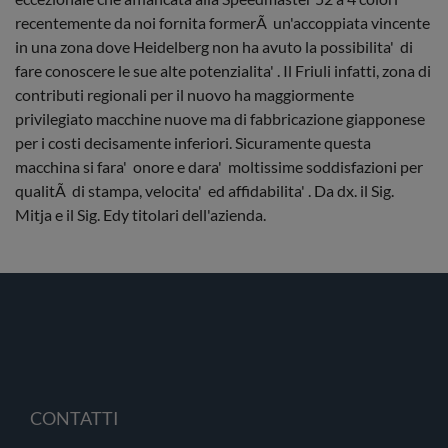
recentemente da noi fornita formerÃ un'accoppiata vincente
in una zona dove Heidelberg non ha avuto la possibilita' di
fare conoscere le sue alte potenzialita' . Il Friuli infatti, zona di
contributi regionali per il nuovo ha maggiormente
privilegiato macchine nuove ma di fabbricazione giapponese
per i costi decisamente inferiori. Sicuramente questa
macchina si fara' onore e dara' moltissime soddisfazioni per
qualitÃ di stampa, velocita' ed affidabilita' . Da dx. il Sig.
Mitja e il Sig. Edy titolari dell'azienda.
CONTATTI