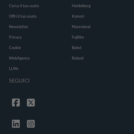
Cerca il tuo usato
Heidelberg
Offri il tuo usato
Komori
Newsletter
Manroland
Privacy
Fujifilm
Cookie
Bobst
WebAgency
Roland
LLMs
SEGUICI
Facebook
Twitter